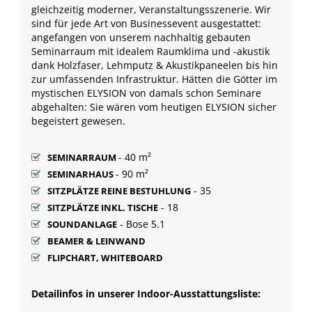
gleichzeitig moderner, Veranstaltungsszenerie. Wir
sind für jede Art von Businessevent ausgestattet:
angefangen von unserem nachhaltig gebauten
Seminarraum mit idealem Raumklima und -akustik
dank Holzfaser, Lehmputz & Akustikpaneelen bis hin
zur umfassenden Infrastruktur. Hätten die Götter im
mystischen ELYSION von damals schon Seminare
abgehalten: Sie wären vom heutigen ELYSION sicher
begeistert gewesen.
- 40 m²
SEMINARRAUM
- 90 m²
SEMINARHAUS
- 35
SITZPLÄTZE REINE BESTUHLUNG
- 18
SITZPLÄTZE INKL. TISCHE
- Bose 5.1
SOUNDANLAGE
BEAMER & LEINWAND
FLIPCHART, WHITEBOARD
Detailinfos in unserer Indoor-Ausstattungsliste: