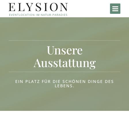
Home
Anlage
Unsere
Ausstattung
Angebote
Bereiche
EIN PLATZ FÜR DIE SCHÖNEN DINGE DES
LEBENS.
Veranstaltungen
Kontakt