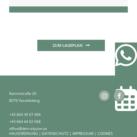
ZUM LAGEPLAN
WhatsApp
Kammstraße 26
8076 Vasoldsberg
+43 664 39 67 494
Buchen
+43 664 44 02 068
office@dein-elysion.at
HAUSORDNUNG
|
DATENSCHUTZ
|
IMPRESSUM
|
COOKIES